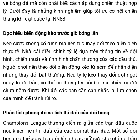
về bóng đá mà còn phải biết cách áp dụng chiến thuật hợp
lý. Dưới đây là những kinh nghiệm giúp tối ưu cơ hội chiến
thắng khi đặt cược tại NN88.
Đọc hiểu biến động kèo trước giờ bóng lăn
Kèo cược không cố định mà liên tục thay đổi theo diễn biến
thực tế. Nhà cái điều chỉnh tỷ lệ dựa trên thông tin về đội
hình, chiến thuật và tình hình chấn thương của các cầu thủ.
Người chơi nên theo dõi biến động kèo từ sớm để nhận diện
những thay đổi bất thường. Nếu tỷ lệ kèo thay đổi đột ngột
ngay trước trận, có thể có thông tin nội bộ mà nhiều người
chưa nắm được. Khi đó, các bạn cần cân nhắc lại lựa chọn
của mình để tránh rủi ro.
Phân tích phong độ và lịch thi đấu của đội bóng
Champions League thường diễn ra giữa các trận đấu quốc
nội, khiến lịch thi đấu của các đội rất dày đặc. Một số đội
bóng có thể xoay tua đội hình hoặc giữ sức cho những trận