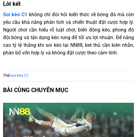
Lời kết
Soi kèo C1
không chỉ đòi hỏi kiến thức về bóng đá mà còn
yêu cầu khả năng phân tích và chiến thuật đặt cược hợp lý.
Người chơi cần hiểu rõ luật chơi, biến động kèo, phong độ
đội bóng và tận dụng kèo rung để tối ưu lợi nhuận. Để nâng
cao tỷ lệ thắng khi soi kèo tại NN88, bet thủ cần kiên nhẫn,
phân bổ vốn hợp lý và không đặt cược theo cảm tính.
Thẻ:
soi kèo C1
BÀI CÙNG CHUYÊN MỤC