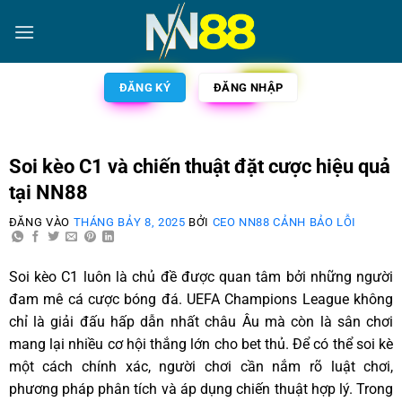
ĐĂNG KÝ
ĐĂNG NHẬP
Soi kèo C1 và chiến thuật đặt cược hiệu quả
tại NN88
ĐĂNG VÀO
THÁNG BẢY 8, 2025
BỞI
CEO NN88 CẢNH BẢO LỖI
Soi kèo C1 luôn là chủ đề được quan tâm bởi những người
đam mê cá cược bóng đá. UEFA Champions League không
chỉ là giải đấu hấp dẫn nhất châu Âu mà còn là sân chơi
mang lại nhiều cơ hội thắng lớn cho bet thủ. Để có thể soi kè
một cách chính xác, người chơi cần nắm rõ luật chơi,
phương pháp phân tích và áp dụng chiến thuật hợp lý. Trong