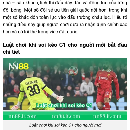
nhà – sân khách, lịch thi đấu dày đặc và động lực của từng
đội bóng. Một số đội sẽ ưu tiên giải quốc nội hơn, trong khi
một số khác dồn toàn lực vào đấu trường châu lục. Hiểu rõ
những điều này giúp người chơi đưa ra nhận định chính xác
hơn và có lợi thế trong việc đặt cược.
Luật chơi khi soi kèo C1 cho người mới bắt đầu
chi tiết
Luật chơi khi soi kèo C1 cho người mới