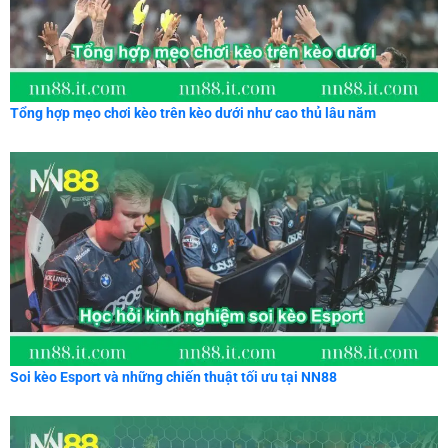
Tổng hợp mẹo chơi kèo trên kèo dưới như cao thủ lâu năm
Soi kèo Esport và những chiến thuật tối ưu tại NN88