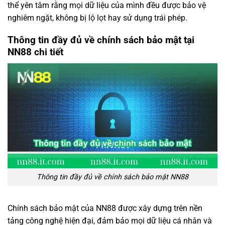
thể yên tâm rằng mọi dữ liệu của mình đều được bảo vệ
nghiêm ngặt, không bị lộ lọt hay sử dụng trái phép.
Thông tin đầy đủ về chính sách bảo mật tại
NN88 chi tiết
Thông tin đầy đủ về chính sách bảo mật NN88
Chính sách bảo mật của NN88 được xây dựng trên nền
tảng công nghệ hiện đại, đảm bảo mọi dữ liệu cá nhân và