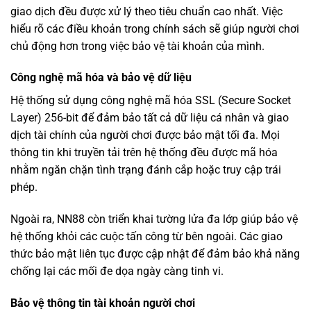
giao dịch đều được xử lý theo tiêu chuẩn cao nhất. Việc
hiểu rõ các điều khoản trong chính sách sẽ giúp người chơi
chủ động hơn trong việc bảo vệ tài khoản của mình.
Công nghệ mã hóa và bảo vệ dữ liệu
Hệ thống sử dụng công nghệ mã hóa SSL (Secure Socket
Layer) 256-bit để đảm bảo tất cả dữ liệu cá nhân và giao
dịch tài chính của người chơi được bảo mật tối đa. Mọi
thông tin khi truyền tải trên hệ thống đều được mã hóa
nhằm ngăn chặn tình trạng đánh cắp hoặc truy cập trái
phép.
Ngoài ra, NN88 còn triển khai tường lửa đa lớp giúp bảo vệ
hệ thống khỏi các cuộc tấn công từ bên ngoài. Các giao
thức bảo mật liên tục được cập nhật để đảm bảo khả năng
chống lại các mối đe dọa ngày càng tinh vi.
Bảo vệ thông tin tài khoản người chơi