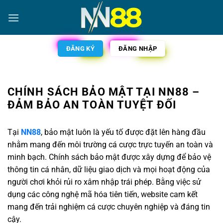
ĐĂNG KÝ
ĐĂNG NHẬP
CHÍNH SÁCH BẢO MẬT TẠI NN88 –
ĐẢM BẢO AN TOÀN TUYỆT ĐỐI
Tại
NN88
, bảo mật luôn là yếu tố được đặt lên hàng đầu
nhằm mang đến môi trường cá cược trực tuyến an toàn và
minh bạch. Chính sách bảo mật được xây dựng để bảo vệ
thông tin cá nhân, dữ liệu giao dịch và mọi hoạt động của
người chơi khỏi rủi ro xâm nhập trái phép. Bằng việc sử
dụng các công nghệ mã hóa tiên tiến, website cam kết
mang đến trải nghiệm cá cược chuyên nghiệp và đáng tin
cậy.