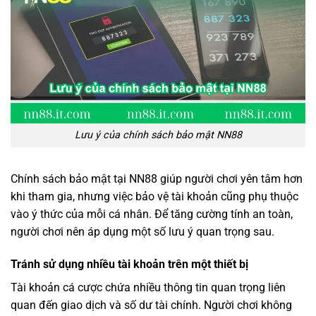
Lưu ý của chính sách bảo mật NN88
Chính sách bảo mật tại NN88 giúp người chơi yên tâm hơn
khi tham gia, nhưng việc bảo vệ tài khoản cũng phụ thuộc
vào ý thức của mỗi cá nhân. Để tăng cường tính an toàn,
người chơi nên áp dụng một số lưu ý quan trọng sau.
Tránh sử dụng nhiều tài khoản trên một thiết bị
Tài khoản cá cược chứa nhiều thông tin quan trọng liên
quan đến giao dịch và số dư tài chính. Người chơi không