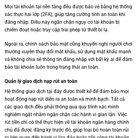
Mọi tài khoản tại nền tảng đều được bảo vệ bằng hệ thống
xác thực hai lớp (2FA), giúp tăng cường tính an toàn khi
đăng nhập. Điều này ngăn chặn nguy cơ tài khoản bị
chiếm đoạt hoặc truy cập trái phép từ thiết bị lạ.
Ngoài ra, chính sách bảo mật cũng khuyến nghị người chơi
thường xuyên thay đổi mật khẩu, sử dụng mật khẩu mạnh
và không chia sẻ thông tin đăng nhập với bất kỳ ai để đảm
bảo tài khoản luôn trong trạng thái an toàn.
Quản lý giao dịch nạp rút an toàn
Hệ thống giao dịch tại đây được thiết kế để đảm bảo mọi
hoạt động nạp rút diễn ra an toàn và minh bạch. Tất cả
các giao dịch đều phải thông qua quy trình xác minh
nghiêm ngặt nhằm ngăn chặn các hành vi gian lận. Việc
rút tiền chỉ có thể thực hiện về tài khoản ngân hàng chính
chủ đã được đăng ký trước đó, giúp loại bỏ hoàn toàn rủi
ro liên quan đến hành vi lừa đảo hoặc tấn công tài khoản.