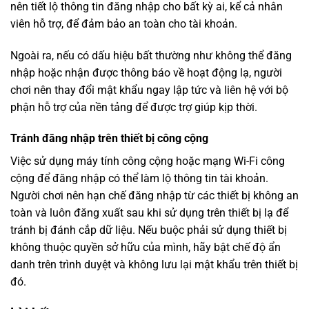
nên tiết lộ thông tin đăng nhập cho bất kỳ ai, kể cả nhân
viên hỗ trợ, để đảm bảo an toàn cho tài khoản.
Ngoài ra, nếu có dấu hiệu bất thường như không thể đăng
nhập hoặc nhận được thông báo về hoạt động lạ, người
chơi nên thay đổi mật khẩu ngay lập tức và liên hệ với bộ
phận hỗ trợ của nền tảng để được trợ giúp kịp thời.
Tránh đăng nhập trên thiết bị công cộng
Việc sử dụng máy tính công cộng hoặc mạng Wi-Fi công
cộng để đăng nhập có thể làm lộ thông tin tài khoản.
Người chơi nên hạn chế đăng nhập từ các thiết bị không an
toàn và luôn đăng xuất sau khi sử dụng trên thiết bị lạ để
tránh bị đánh cắp dữ liệu. Nếu buộc phải sử dụng thiết bị
không thuộc quyền sở hữu của mình, hãy bật chế độ ẩn
danh trên trình duyệt và không lưu lại mật khẩu trên thiết bị
đó.