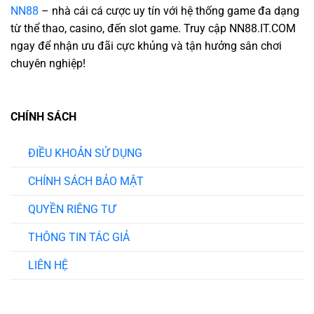
NN88
– nhà cái cá cược uy tín với hệ thống game đa dạng
từ thể thao, casino, đến slot game. Truy cập NN88.IT.COM
ngay để nhận ưu đãi cực khủng và tận hưởng sân chơi
chuyên nghiệp!
CHÍNH SÁCH
ĐIỀU KHOẢN SỬ DỤNG
CHÍNH SÁCH BẢO MẬT
QUYỀN RIÊNG TƯ
THÔNG TIN TÁC GIẢ
LIÊN HỆ