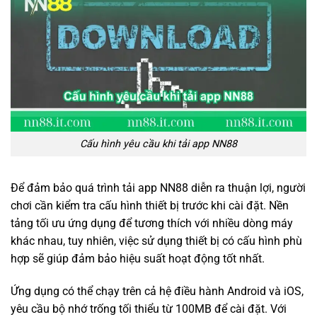
Cấu hình yêu cầu khi tải app NN88
Để đảm bảo quá trình tải app NN88 diễn ra thuận lợi, người
chơi cần kiểm tra cấu hình thiết bị trước khi cài đặt. Nền
tảng tối ưu ứng dụng để tương thích với nhiều dòng máy
khác nhau, tuy nhiên, việc sử dụng thiết bị có cấu hình phù
hợp sẽ giúp đảm bảo hiệu suất hoạt động tốt nhất.
Ứng dụng có thể chạy trên cả hệ điều hành Android và iOS,
yêu cầu bộ nhớ trống tối thiểu từ 100MB để cài đặt. Với