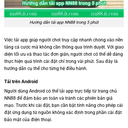
Hướng dẫn tải app NN88 trong 5 phút
Việc tải app giúp người chơi truy cập nhanh chóng vào nền
tảng cá cược mà không cần thông qua trình duyệt. Với giao
diện tối ưu và thao tác đơn giản, người chơi có thể dễ dàng
thực hiện quá trình cài đặt chỉ trong vài phút. Sau đây là
hướng dẫn cụ thể cho từng hệ điều hành.
Tải trên Android
Người dùng Android có thể tải app trực tiếp từ trang chủ
NN88 để đảm bảo an toàn và tránh các phiên bản giả
mạo. Trước khi cài đặt, bạn cần bật tính năng cho phép cài
đặt ứng dụng từ nguồn không xác định trong phần cài đặt
bảo mật của điện thoại.