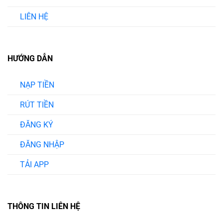
LIÊN HỆ
HƯỚNG DẪN
NẠP TIỀN
RÚT TIỀN
ĐĂNG KÝ
ĐĂNG NHẬP
TẢI APP
THÔNG TIN LIÊN HỆ