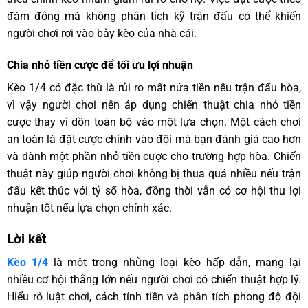
đám đông mà không phân tích kỹ trận đấu có thể khiến
người chơi rơi vào bẫy kèo của nhà cái.
Chia nhỏ tiền cược để tối ưu lợi nhuận
Kèo 1/4 có đặc thù là rủi ro mất nửa tiền nếu trận đấu hòa,
vì vậy người chơi nên áp dụng chiến thuật chia nhỏ tiền
cược thay vì dồn toàn bộ vào một lựa chọn. Một cách chơi
an toàn là đặt cược chính vào đội mà bạn đánh giá cao hơn
và dành một phần nhỏ tiền cược cho trường hợp hòa. Chiến
thuật này giúp người chơi không bị thua quá nhiều nếu trận
đấu kết thúc với tỷ số hòa, đồng thời vẫn có cơ hội thu lợi
nhuận tốt nếu lựa chọn chính xác.
Lời kết
Kèo 1/4
là một trong những loại kèo hấp dẫn, mang lại
nhiều cơ hội thắng lớn nếu người chơi có chiến thuật hợp lý.
Hiểu rõ luật chơi, cách tính tiền và phân tích phong độ đội