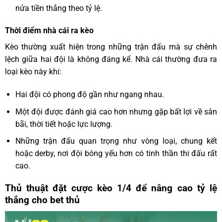
nửa tiền thắng theo tỷ lệ.
Thời điểm nhà cái ra kèo
Kèo thường xuất hiện trong những trận đấu mà sự chênh
lệch giữa hai đội là không đáng kể. Nhà cái thường đưa ra
loại kèo này khi:
Hai đội có phong độ gần như ngang nhau.
Một đội được đánh giá cao hơn nhưng gặp bất lợi về sân
bãi, thời tiết hoặc lực lượng.
Những trận đấu quan trọng như vòng loại, chung kết
hoặc derby, nơi đội bóng yếu hơn có tinh thần thi đấu rất
cao.
Thủ thuật đặt cược kèo 1/4 để nâng cao tỷ lệ
thắng cho bet thủ