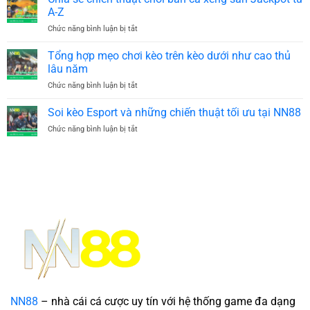
vip
Cách
A-Z
NN88
chơi
Chức năng bình luận bị tắt
ở
–
và
Chia
Bí
mẹo
sẻ
Tổng hợp mẹo chơi kèo trên kèo dưới như cao thủ
quyết
thắng
chiến
săn
lâu năm
lớn
thuật
boss
Chức năng bình luận bị tắt
ở
chơi
nhận
Tổng
bắn
thưởng
hợp
Soi kèo Esport và những chiến thuật tối ưu tại NN88
cá
khủng
mẹo
xèng
Chức năng bình luận bị tắt
ở
chơi
săn
Soi
kèo
Jackpot
kèo
trên
từ
Esport
kèo
A-
và
dưới
Z
những
như
chiến
cao
thuật
thủ
tối
lâu
ưu
năm
tại
NN88
NN88
– nhà cái cá cược uy tín với hệ thống game đa dạng