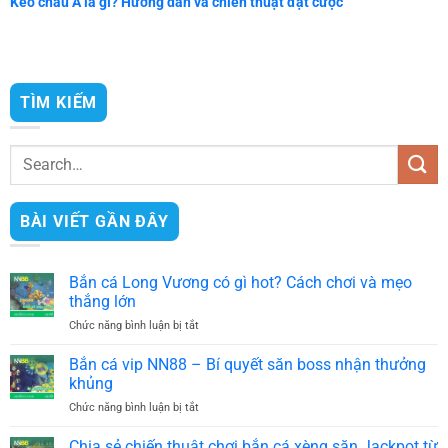
Kèo châu Á là gì? Hướng dẫn và chiến thuật đặt cược
TÌM KIẾM
BÀI VIẾT GẦN ĐÂY
Bắn cá Long Vương có gì hot? Cách chơi và mẹo
thắng lớn
Chức năng bình luận bị tắt
ở
Bắn
cá
Bắn cá vip NN88 – Bí quyết săn boss nhận thưởng
Long
khủng
Vương
Chức năng bình luận bị tắt
ở
có
Bắn
gì
cá
Chia sẻ chiến thuật chơi bắn cá xèng săn Jackpot từ
hot?