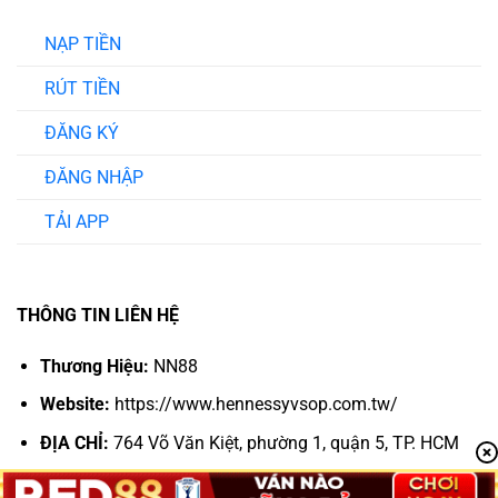
NẠP TIỀN
RÚT TIỀN
ĐĂNG KÝ
ĐĂNG NHẬP
TẢI APP
THÔNG TIN LIÊN HỆ
Thương Hiệu:
NN88
Website:
https://www.hennessyvsop.com.tw/
ĐỊA CHỈ:
764 Võ Văn Kiệt, phường 1, quận 5, TP. HCM
SĐT:
0
977.664.455