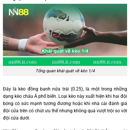
Tổng quan khái quát về kèo 1/4
Đây là kèo đồng banh nửa trái (0.25), là một trong những
dạng kèo châu Á phổ biến. Loại kèo này xuất hiện khi hai đội
bóng có sức mạnh tương đương hoặc khi nhà cái đánh giá
đội cửa trên có chút ưu thế nhưng không quá vượt trội so với
đội cửa dưới.