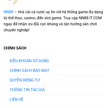
Bắn cá tại
NN88
không chỉ là một trò chơi giải trí mà còn là
cơ hội kiếm thưởng hấp dẫn cho những ai biết cách tận
NN88
– nhà cái cá cược uy tín với hệ thống game đa dạng
dụng chiến thuật hợp lý. Với đa dạng sảnh chơi, tỷ lệ
từ thể thao, casino, đến slot game. Truy cập NN88.IT.COM
thưởng cao và hệ thống vũ khí tối ưu, người chơi có thể dễ
ngay để nhận ưu đãi cực khủng và tận hưởng sân chơi
dàng tham gia và trải nghiệm những pha săn cá kịch tính.
chuyên nghiệp!
Hiểu rõ luật chơi, lựa chọn vũ khí phù hợp và áp dụng chiến
thuật bắn hợp lý sẽ giúp bạn tối đa hóa lợi nhuận.
CHÍNH SÁCH
ĐIỀU KHOẢN SỬ DỤNG
CHÍNH SÁCH BẢO MẬT
QUYỀN RIÊNG TƯ
THÔNG TIN TÁC GIẢ
LIÊN HỆ