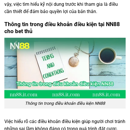
vậy, việc tìm hiểu kỹ nội dung trước khi tham gia là điều
cần thiết để đảm bảo quyền lợi của bản thân.
Thông tin trong điều khoản điều kiện tại NN88
cho bet thủ
Thông tin trong điều khoản điều kiện NN88
Việc hiểu rõ các điều khoản điều kiện giúp người chơi tránh
những sai lầm không đáng có trong quá trình đặt cược.