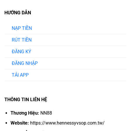
HƯỚNG DẪN
NẠP TIỀN
RÚT TIỀN
ĐĂNG KÝ
ĐĂNG NHẬP
TẢI APP
THÔNG TIN LIÊN HỆ
Thương Hiệu:
NN88
Website:
https://www.hennessyvsop.com.tw/