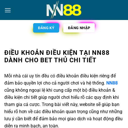
ĐĂNG KÝ
ĐĂNG NHẬP
ĐIỀU KHOẢN ĐIỀU KIỆN TẠI NN88
DÀNH CHO BET THỦ CHI TIẾT
Mỗi nhà cái uy tín đều có điều khoản điều kiện riêng để
đảm bảo quyền lợi cho cả người chơi và hệ thống.
NN88
cũng không ngoại lệ khi cung cấp một bộ điều khoản &
điều kiện chi tiết giúp người chơi hiểu rõ các quy định khi
tham gia cá cược. Trong bài viết này, website sẽ giúp bạn
hiểu rõ hơn về các điều khoản quan trọng cũng như những
lưu ý cần biết để đảm bảo mọi giao dịch và hoạt động đều
diễn ra minh bạch, an toàn.