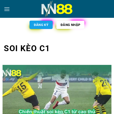
ĐĂNG KÝ
ĐĂNG NHẬP
SOI KÈO C1