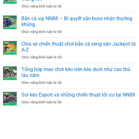
Chức năng bình luận bị tắt
ở
Bắn
cá
Bắn cá vip NN88 – Bí quyết săn boss nhận thưởng
Long
khủng
Vương
Chức năng bình luận bị tắt
ở
có
Bắn
gì
cá
Chia sẻ chiến thuật chơi bắn cá xèng săn Jackpot từ
hot?
vip
Cách
A-Z
NN88
chơi
Chức năng bình luận bị tắt
ở
–
và
Chia
Bí
mẹo
sẻ
Tổng hợp mẹo chơi kèo trên kèo dưới như cao thủ
quyết
thắng
chiến
săn
lâu năm
lớn
thuật
boss
Chức năng bình luận bị tắt
ở
chơi
nhận
Tổng
bắn
thưởng
hợp
Soi kèo Esport và những chiến thuật tối ưu tại NN88
cá
khủng
mẹo
xèng
Chức năng bình luận bị tắt
ở
chơi
săn
Soi
kèo
Jackpot
kèo
trên
từ
Esport
kèo
A-
và
dưới
Z
những
như
chiến
cao