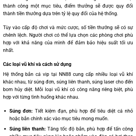
thành công một mục tiêu, điểm thưởng sẽ được quy đổi
thành tiền thưởng dựa trên tỷ lệ quy đổi của hệ thống.
Tùy vào cấp độ chơi và mức cược, số tiền thưởng sẽ có sự
chênh lệch. Người chơi có thể lựa chọn các phòng chơi phù
hợp với khả năng của mình để đảm bảo hiệu suất tối ưu
nhất.
Các loại vũ khí và cách sử dụng
Hệ thống bắn cá vip tại NN88 cung cấp nhiều loại vũ khí
khác nhau, từ súng đơn, súng liên thanh, súng laser cho đến
bom hủy diệt. Mỗi loại vũ khí có công năng riêng biệt, phù
hợp với từng tình huống khác nhau.
Súng đơn:
Tiết kiệm đạn, phù hợp để tiêu diệt cá nhỏ
hoặc bắn chính xác vào mục tiêu mong muốn.
Súng liên thanh:
Tăng tốc độ bắn, phù hợp để tấn công