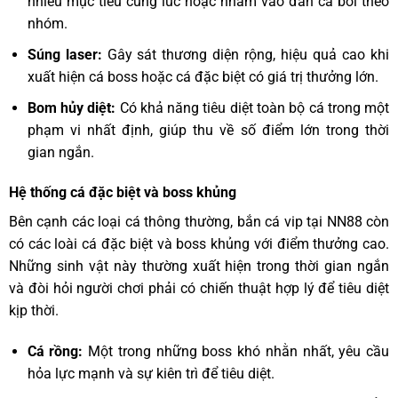
nhiều mục tiêu cùng lúc hoặc nhắm vào đàn cá bơi theo
nhóm.
Súng laser:
Gây sát thương diện rộng, hiệu quả cao khi
xuất hiện cá boss hoặc cá đặc biệt có giá trị thưởng lớn.
Bom hủy diệt:
Có khả năng tiêu diệt toàn bộ cá trong một
phạm vi nhất định, giúp thu về số điểm lớn trong thời
gian ngắn.
Hệ thống cá đặc biệt và boss khủng
Bên cạnh các loại cá thông thường, bắn cá vip tại NN88 còn
có các loài cá đặc biệt và boss khủng với điểm thưởng cao.
Những sinh vật này thường xuất hiện trong thời gian ngắn
và đòi hỏi người chơi phải có chiến thuật hợp lý để tiêu diệt
kịp thời.
Cá rồng:
Một trong những boss khó nhằn nhất, yêu cầu
hỏa lực mạnh và sự kiên trì để tiêu diệt.