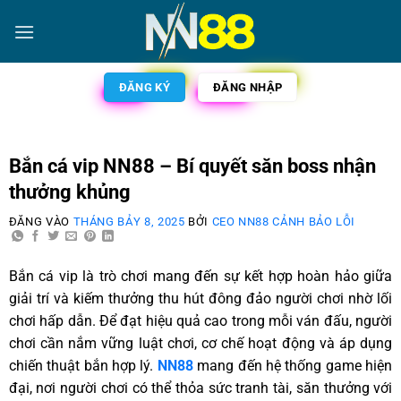
ĐĂNG KÝ
ĐĂNG NHẬP
Bắn cá vip NN88 – Bí quyết săn boss nhận
thưởng khủng
ĐĂNG VÀO
THÁNG BẢY 8, 2025
BỞI
CEO NN88 CẢNH BẢO LỖI
Bắn cá vip là trò chơi mang đến sự kết hợp hoàn hảo giữa
giải trí và kiếm thưởng thu hút đông đảo người chơi nhờ lối
chơi hấp dẫn. Để đạt hiệu quả cao trong mỗi ván đấu, người
chơi cần nắm vững luật chơi, cơ chế hoạt động và áp dụng
chiến thuật bắn hợp lý.
NN88
mang đến hệ thống game hiện
đại, nơi người chơi có thể thỏa sức tranh tài, săn thưởng với