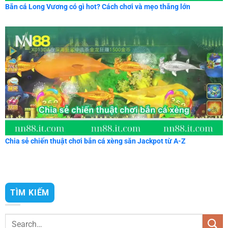
Bắn cá Long Vương có gì hot? Cách chơi và mẹo thắng lớn
Chia sẻ chiến thuật chơi bắn cá xèng săn Jackpot từ A-Z
TÌM KIẾM