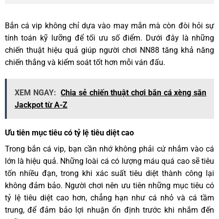
Bắn cá vip không chỉ dựa vào may mắn mà còn đòi hỏi sự
tính toán kỹ lưỡng để tối ưu số điểm. Dưới đây là những
chiến thuật hiệu quả giúp người chơi NN88 tăng khả năng
chiến thắng và kiểm soát tốt hơn mỗi ván đấu.
XEM NGAY:
Chia sẻ chiến thuật chơi bắn cá xèng săn
Jackpot từ A-Z
Ưu tiên mục tiêu có tỷ lệ tiêu diệt cao
Trong bắn cá vip, bạn cần nhớ không phải cứ nhắm vào cá
lớn là hiệu quả. Những loài cá có lượng máu quá cao sẽ tiêu
tốn nhiều đạn, trong khi xác suất tiêu diệt thành công lại
không đảm bảo. Người chơi nên ưu tiên những mục tiêu có
tỷ lệ tiêu diệt cao hơn, chẳng hạn như cá nhỏ và cá tầm
trung, để đảm bảo lợi nhuận ổn định trước khi nhắm đến