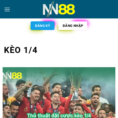
ĐĂNG KÝ
ĐĂNG NHẬP
KÈO 1/4