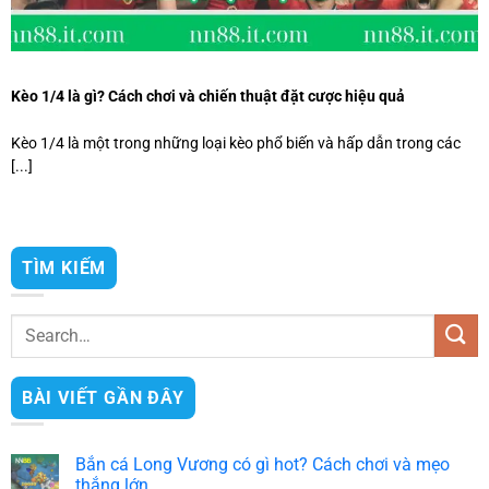
Kèo 1/4 là gì? Cách chơi và chiến thuật đặt cược hiệu quả
Kèo 1/4 là một trong những loại kèo phổ biến và hấp dẫn trong các
[...]
TÌM KIẾM
BÀI VIẾT GẦN ĐÂY
Bắn cá Long Vương có gì hot? Cách chơi và mẹo
thắng lớn