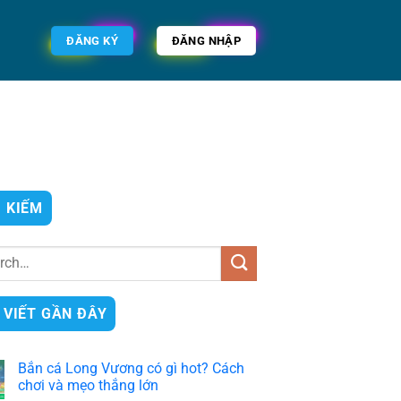
ĐĂNG KÝ
ĐĂNG NHẬP
 KIẾM
 VIẾT GẦN ĐÂY
Bắn cá Long Vương có gì hot? Cách
chơi và mẹo thắng lớn