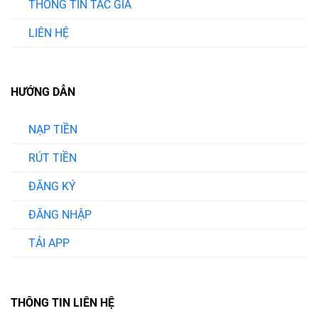
THÔNG TIN TÁC GIẢ
LIÊN HỆ
HƯỚNG DẪN
NẠP TIỀN
RÚT TIỀN
ĐĂNG KÝ
ĐĂNG NHẬP
TẢI APP
THÔNG TIN LIÊN HỆ